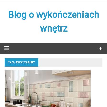
Skip
to
Blog o wykończeniach
content
wnętrz
TAG:
RUSTYKALNY