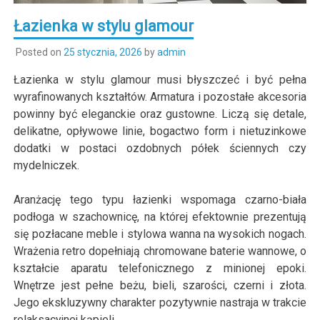
Łazienka w stylu glamour
Posted on
25 stycznia, 2026
by
admin
Łazienka w stylu glamour musi błyszczeć i być pełna
wyrafinowanych kształtów. Armatura i pozostałe akcesoria
powinny być eleganckie oraz gustowne. Liczą się detale,
delikatne, opływowe linie, bogactwo form i nietuzinkowe
dodatki w postaci ozdobnych półek ściennych czy
mydelniczek.
Aranżację tego typu łazienki wspomaga czarno-biała
podłoga w szachownicę, na której efektownie prezentują
się pozłacane meble i stylowa wanna na wysokich nogach.
Wrażenia retro dopełniają chromowane baterie wannowe, o
kształcie aparatu telefonicznego z minionej epoki.
Wnętrze jest pełne beżu, bieli, szarości, czerni i złota.
Jego ekskluzywny charakter pozytywnie nastraja w trakcie
relaksacyjnej kąpieli.