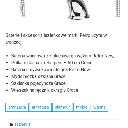
Baterie i akcesoria łazienkowe marki Ferro użyte w
aranżacji:
Bateria wannowa ze słuchawką i wężem Retro New,
Półka szklana z relingiem – 50 cm Grace
Bateria umywalkowa stojąca Retro New,
Mydelniczka szklana Grace,
Szklanka pojedyncza Grace,
Wieszak na ręcznik okrągły Grace
aranżacja
armatura
glamour
meble
wanna
łazienka