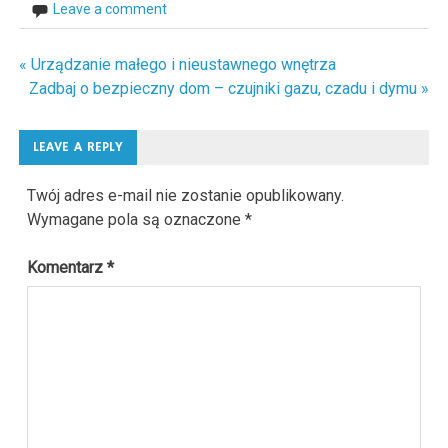
Leave a comment
« Urządzanie małego i nieustawnego wnętrza
Nawigacja
Zadbaj o bezpieczny dom – czujniki gazu, czadu i dymu »
wpisu
LEAVE A REPLY
Twój adres e-mail nie zostanie opublikowany.
Wymagane pola są oznaczone
*
Komentarz
*