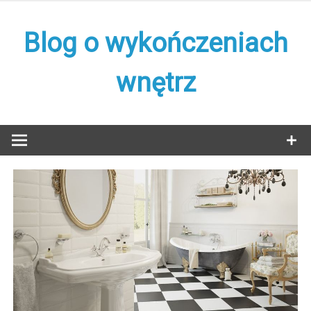
Skip
to
Blog o wykończeniach
content
wnętrz