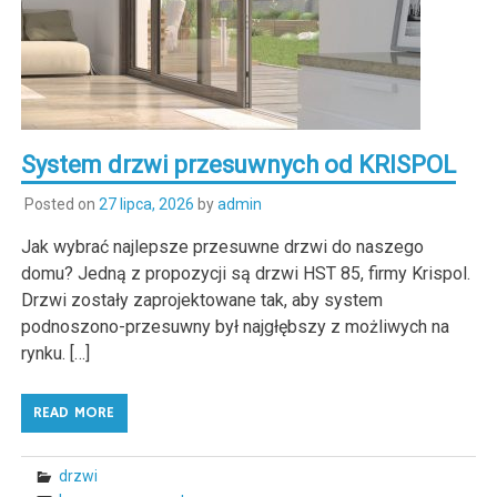
System drzwi przesuwnych od KRISPOL
Posted on
27 lipca, 2026
by
admin
Jak wybrać najlepsze przesuwne drzwi do naszego
domu? Jedną z propozycji są drzwi HST 85, firmy Krispol.
Drzwi zostały zaprojektowane tak, aby system
podnoszono-przesuwny był najgłębszy z możliwych na
rynku. […]
READ MORE
drzwi