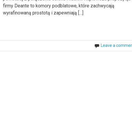
firmy Deante to komory podblatowe, które zachwycają
wyrafinowaną prostotą i zapewniają […]
Leave a comme