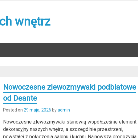
ch wnętrz
Nowoczesne zlewozmywaki podblatowe
od Deante
Posted on
29 maja, 2026
by
admin
Nowoczesne zlewozmywaki stanowią współcześnie element
dekoracyjny naszych wnętrz, a szczególnie przestrzeni,
powstałej z połączenia salonu i kuchni. Najnowsza propozycja