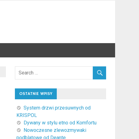
OSTATNIE WPISY
System drzwi przesuwnych od
KRISPOL
Dywany w stylu etno od Komfortu
Nowoczesne zlewozmywaki
podblatowe od Deante