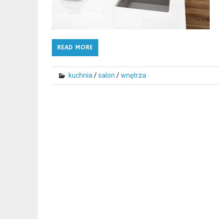
READ MORE
kuchnia
/
salon
/
wnętrza