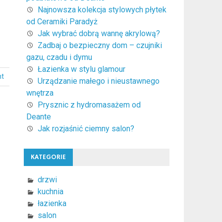
Najnowsza kolekcja stylowych płytek
od Ceramiki Paradyż
Jak wybrać dobrą wannę akrylową?
Zadbaj o bezpieczny dom – czujniki
gazu, czadu i dymu
Łazienka w stylu glamour
nt
Urządzanie małego i nieustawnego
wnętrza
Prysznic z hydromasażem od
Deante
Jak rozjaśnić ciemny salon?
KATEGORIE
drzwi
kuchnia
łazienka
salon