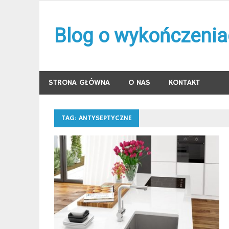
Skip
to
Blog o wykończenia
content
STRONA GŁÓWNA
O NAS
KONTAKT
TAG:
ANTYSEPTYCZNE