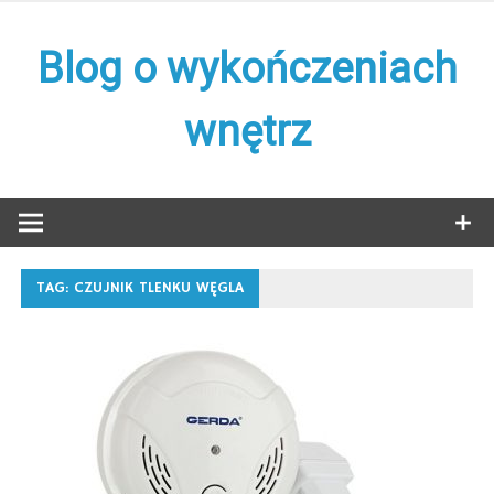
Skip
to
Blog o wykończeniach
content
wnętrz
TAG:
CZUJNIK TLENKU WĘGLA