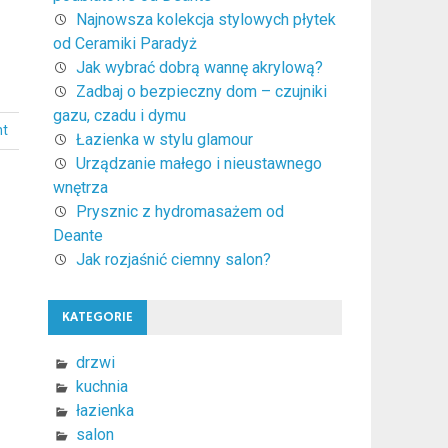
Najnowsza kolekcja stylowych płytek
od Ceramiki Paradyż
Jak wybrać dobrą wannę akrylową?
Zadbaj o bezpieczny dom – czujniki
gazu, czadu i dymu
nt
Łazienka w stylu glamour
Urządzanie małego i nieustawnego
wnętrza
Prysznic z hydromasażem od
Deante
Jak rozjaśnić ciemny salon?
KATEGORIE
drzwi
kuchnia
łazienka
salon