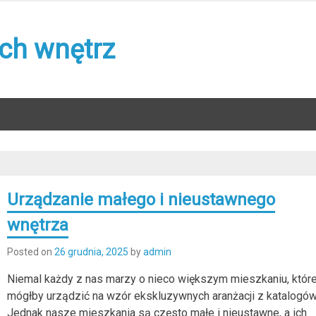
ch wnętrz
Urządzanie małego i nieustawnego
wnętrza
Posted on
26 grudnia, 2025
by
admin
Niemal każdy z nas marzy o nieco większym mieszkaniu, któr
mógłby urządzić na wzór ekskluzywnych aranżacji z katalogów
Jednak nasze mieszkania są często małe i nieustawne, a ich