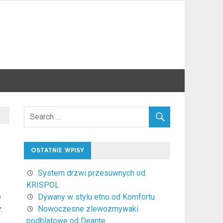
OSTATNIE WPISY
System drzwi przesuwnych od
KRISPOL
e
Dywany w stylu etno od Komfortu
.
Nowoczesne zlewozmywaki
podblatowe od Deante