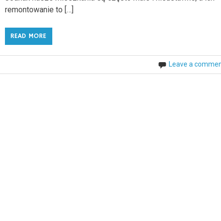
remontowanie to […]
READ MORE
Leave a comme